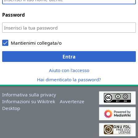
Password
Mantienimi collegata/o
Entra
Aiuto con l'accesso
Hai dimenticato la password?
Informativa sulla privacy
Informazioni su Wikitrek
Avvertenze
Desktop