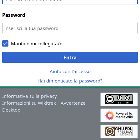
Password
Mantienimi collegata/o
Entra
Aiuto con l'accesso
Hai dimenticato la password?
Informativa sulla privacy
Informazioni su Wikitrek
Avvertenze
Desktop