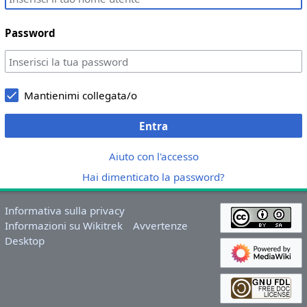
Password
Mantienimi collegata/o
Entra
Aiuto con l'accesso
Hai dimenticato la password?
Informativa sulla privacy
Informazioni su Wikitrek
Avvertenze
Desktop