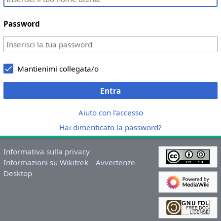
Password
Mantienimi collegata/o
Entra
Aiuto con l'accesso
Hai dimenticato la password?
Informativa sulla privacy
Informazioni su Wikitrek
Avvertenze
Desktop