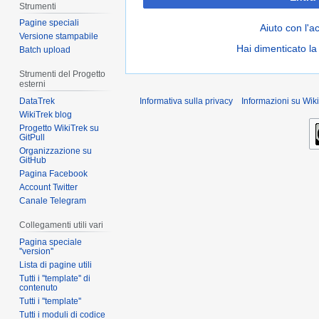
Strumenti
Pagine speciali
Aiuto con l'a
Versione stampabile
Hai dimenticato l
Batch upload
Strumenti del Progetto
esterni
DataTrek
Informativa sulla privacy
Informazioni su Wiki
WikiTrek blog
Progetto WikiTrek su
GitPull
Organizzazione su
GitHub
Pagina Facebook
Account Twitter
Canale Telegram
Collegamenti utili vari
Pagina speciale
''version''
Lista di pagine utili
Tutti i ''template'' di
contenuto
Tutti i ''template''
Tutti i moduli di codice