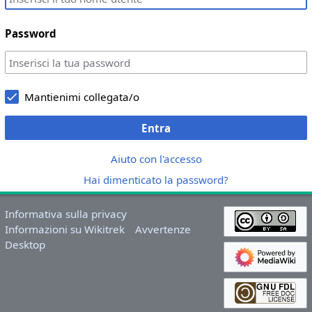
Password
Mantienimi collegata/o
Entra
Aiuto con l'accesso
Hai dimenticato la password?
Informativa sulla privacy
Informazioni su Wikitrek
Avvertenze
Desktop