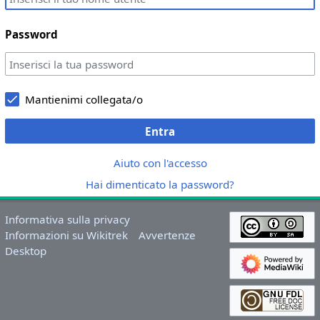
Password
Mantienimi collegata/o
Entra
Aiuto con l'accesso
Hai dimenticato la password?
Informativa sulla privacy
Informazioni su Wikitrek
Avvertenze
Desktop