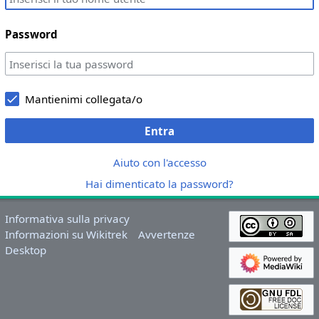
Password
Mantienimi collegata/o
Entra
Aiuto con l'accesso
Hai dimenticato la password?
Informativa sulla privacy
Informazioni su Wikitrek
Avvertenze
Desktop