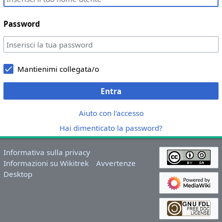
Password
Mantienimi collegata/o
Entra
Aiuto con l'accesso
Hai dimenticato la password?
Informativa sulla privacy
Informazioni su Wikitrek
Avvertenze
Desktop