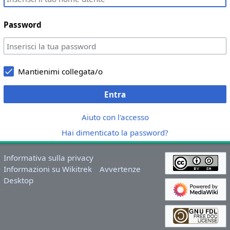
Password
Mantienimi collegata/o
Entra
Aiuto con l'accesso
Hai dimenticato la password?
Informativa sulla privacy
Informazioni su Wikitrek
Avvertenze
Desktop