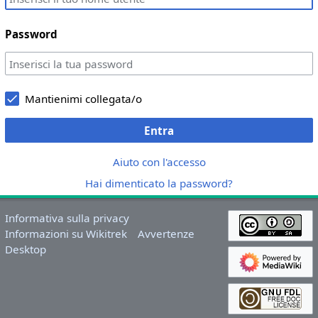
Password
Mantienimi collegata/o
Entra
Aiuto con l'accesso
Hai dimenticato la password?
Informativa sulla privacy
Informazioni su Wikitrek
Avvertenze
Desktop