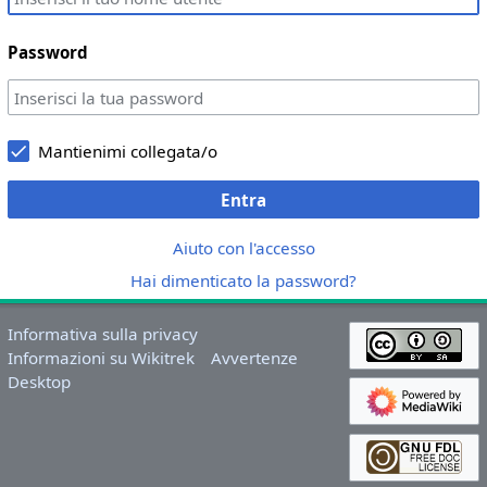
Password
Mantienimi collegata/o
Entra
Aiuto con l'accesso
Hai dimenticato la password?
Informativa sulla privacy
Informazioni su Wikitrek
Avvertenze
Desktop