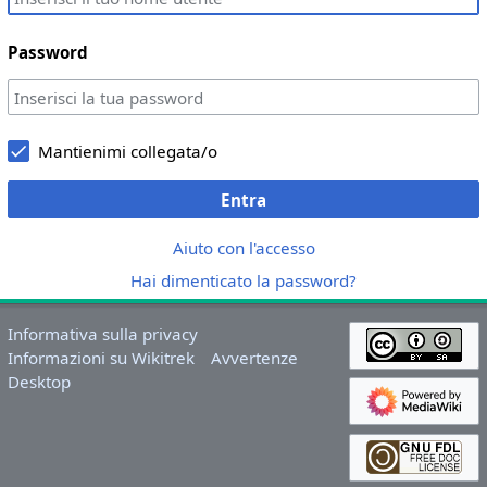
Password
Mantienimi collegata/o
Entra
Aiuto con l'accesso
Hai dimenticato la password?
Informativa sulla privacy
Informazioni su Wikitrek
Avvertenze
Desktop