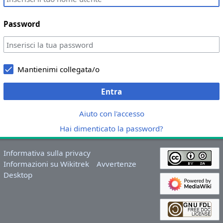
Password
Mantienimi collegata/o
Entra
Aiuto con l'accesso
Hai dimenticato la password?
Informativa sulla privacy
Informazioni su Wikitrek
Avvertenze
Desktop