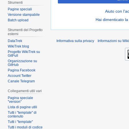
Strumenti
Pagine speciali
Aiuto con l'a
Versione stampabile
Hai dimenticato l
Batch upload
Strumenti del Progetto
esterni
DataTrek
Informativa sulla privacy
Informazioni su Wiki
WikiTrek blog
Progetto WikiTrek su
GitPull
Organizzazione su
GitHub
Pagina Facebook
Account Twitter
Canale Telegram
Collegamenti utili vari
Pagina speciale
''version''
Lista di pagine utili
Tutti i ''template'' di
contenuto
Tutti i ''template''
Tutti i moduli di codice