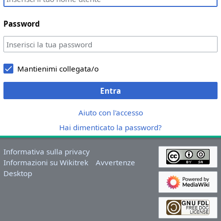
Password
Mantienimi collegata/o
Entra
Aiuto con l'accesso
Hai dimenticato la password?
Informativa sulla privacy
Informazioni su Wikitrek
Avvertenze
Desktop