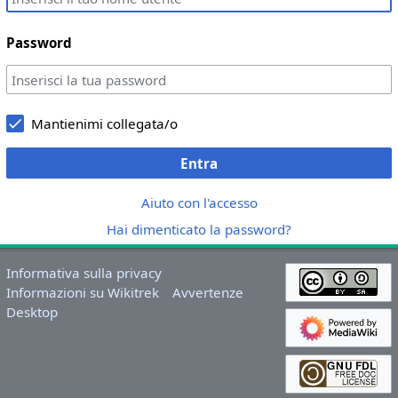
Password
Mantienimi collegata/o
Entra
Aiuto con l'accesso
Hai dimenticato la password?
Informativa sulla privacy
Informazioni su Wikitrek
Avvertenze
Desktop