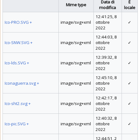
Data di
È
Mime type
modifica
locale
12:41:25, 8
Ico-PRO.SVG
+
image/svg+xml
ottobre
✓
2022
12:44:03, 8
Ico-SNW.SVG
+
image/svg+xml
ottobre
✓
2022
12:39:32, 8
Ico-lds.SVG
+
image/svg+xml
ottobre
✓
2022
12:45:10, 8
Iconaguerra.svg
+
image/svg+xml
ottobre
✓
2022
12:42:17, 8
Ico-sht2.svg
+
image/svg+xml
ottobre
✓
2022
12:40:32, 8
Ico-pic.SVG
+
image/svg+xml
ottobre
✓
2022
12:44:51, 2