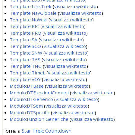
Template:LinkTrek
(
visualizza wikitesto
)
Template:NavGlobale
(
visualizza wikitesto
)
Template:NoWiki
(
visualizza wikitesto
)
Template:PIC
(
visualizza wikitesto
)
Template:PRO
(
visualizza wikitesto
)
Template:SA
(
visualizza wikitesto
)
Template:SCO
(
visualizza wikitesto
)
Template:SNW
(
visualizza wikitesto
)
Template:TAS
(
visualizza wikitesto
)
Template:TNG
(
visualizza wikitesto
)
Template:TimeL
(
visualizza wikitesto
)
Template:VOY
(
visualizza wikitesto
)
Modulo:DTBase
(
visualizza wikitesto
)
Modulo:DTFunzioniComuni
(
visualizza wikitesto
)
Modulo:DTGenerico
(
visualizza wikitesto
)
Modulo:DTSem
(
visualizza wikitesto
)
Modulo:DTSpecific
(
visualizza wikitesto
)
Modulo:FunzioniGeneriche
(
visualizza wikitesto
)
Torna a
Star Trek: Countdown
.