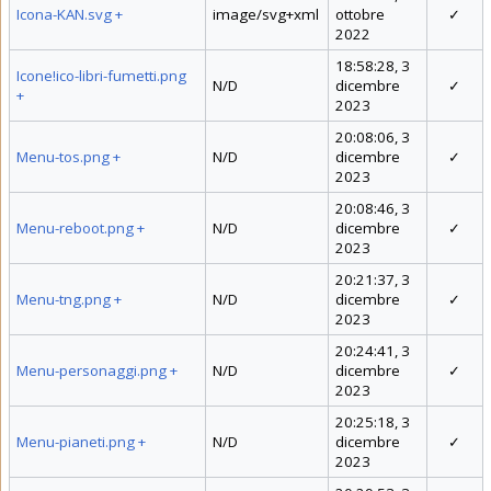
Icona-KAN.svg
+
image/svg+xml
ottobre
✓
2022
18:58:28, 3
Icone!ico-libri-fumetti.png
N/D
dicembre
✓
+
2023
20:08:06, 3
Menu-tos.png
+
N/D
dicembre
✓
2023
20:08:46, 3
Menu-reboot.png
+
N/D
dicembre
✓
2023
20:21:37, 3
Menu-tng.png
+
N/D
dicembre
✓
2023
20:24:41, 3
Menu-personaggi.png
+
N/D
dicembre
✓
2023
20:25:18, 3
Menu-pianeti.png
+
N/D
dicembre
✓
2023