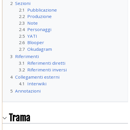
2
Sezioni
2.1
Pubblicazione
2.2
Produzione
2.3
Note
2.4
Personaggi
2.5
YATI
2.6
Blooper
2.7
Okudagram
3
Riferimenti
3.1
Riferimenti diretti
3.2
Riferimenti inversi
4
Collegamenti esterni
4.1
Interwiki
5
Annotazioni
Trama