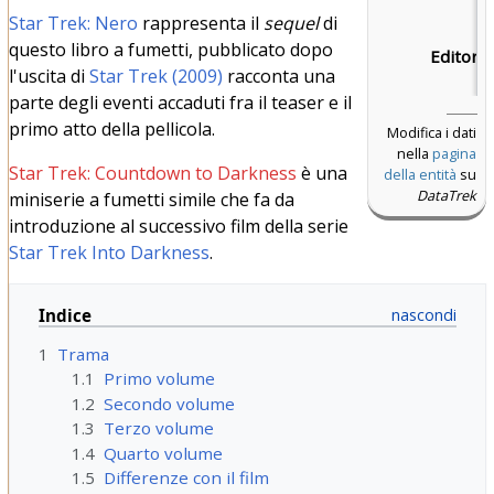
Star Trek: Nero
rappresenta il
sequel
di
questo libro a fumetti, pubblicato dopo
Editore:
l'uscita di
Star Trek (2009)
racconta una
parte degli eventi accaduti fra il teaser e il
primo atto della pellicola.
Modifica i dati
nella
pagina
Star Trek: Countdown to Darkness
è una
della entità
su
DataTrek
miniserie a fumetti simile che fa da
introduzione al successivo film della serie
Star Trek Into Darkness
.
Indice
1
Trama
1.1
Primo volume
1.2
Secondo volume
1.3
Terzo volume
1.4
Quarto volume
1.5
Differenze con il film