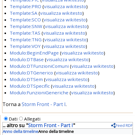
Template:PRO
(
visualizza wikitesto
)
Template:SA
(
visualizza wikitesto
)
Template:SCO
(
visualizza wikitesto
)
Template:SNW
(
visualizza wikitesto
)
Template:TAS
(
visualizza wikitesto
)
Template:TNG
(
visualizza wikitesto
)
Template:VOY
(
visualizza wikitesto
)
Modulo:BeginEndPage
(
visualizza wikitesto
)
Modulo:DTBase
(
visualizza wikitesto
)
Modulo:DTFunzioniComuni
(
visualizza wikitesto
)
Modulo:DTGenerico
(
visualizza wikitesto
)
Modulo:DTSem
(
visualizza wikitesto
)
Modulo:DTSpecific
(
visualizza wikitesto
)
Modulo:FunzioniGeneriche
(
visualizza wikitesto
)
Torna a
Storm Front - Part I
.
Dati
Allegati
... altro su "
Storm Front - Part I
"
Feed RDF
Anno della timeline
Anno della timeline