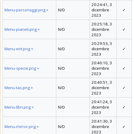
20:24:41, 3
Menu-personaggi.png
+
N/D
dicembre
✓
2023
20:25:18, 3
Menu-pianeti.png
+
N/D
dicembre
✓
2023
20:29:53, 3
Menu-ent.png
+
N/D
dicembre
✓
2023
20:40:10, 3
Menu-specie.png
+
N/D
dicembre
✓
2023
20:40:51, 3
Menu-tas.png
+
N/D
dicembre
✓
2023
20:41:24, 3
Menu-libri.png
+
N/D
dicembre
✓
2023
20:41:30, 3
Menu-mirror.png
+
N/D
dicembre
✓
2023