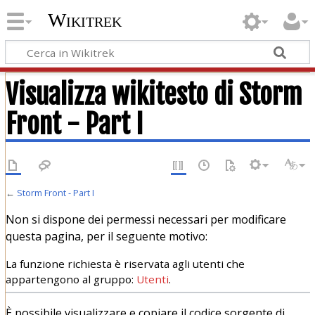
Wikitrek
Visualizza wikitesto di Storm
Front - Part I
←
Storm Front - Part I
Non si dispone dei permessi necessari per modificare
questa pagina, per il seguente motivo:
La funzione richiesta è riservata agli utenti che
appartengono al gruppo:
Utenti
.
È possibile visualizzare e copiare il codice sorgente di