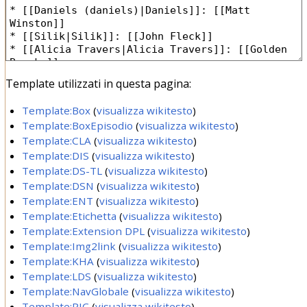
Template utilizzati in questa pagina:
Template:Box
(
visualizza wikitesto
)
Template:BoxEpisodio
(
visualizza wikitesto
)
Template:CLA
(
visualizza wikitesto
)
Template:DIS
(
visualizza wikitesto
)
Template:DS-TL
(
visualizza wikitesto
)
Template:DSN
(
visualizza wikitesto
)
Template:ENT
(
visualizza wikitesto
)
Template:Etichetta
(
visualizza wikitesto
)
Template:Extension DPL
(
visualizza wikitesto
)
Template:Img2link
(
visualizza wikitesto
)
Template:KHA
(
visualizza wikitesto
)
Template:LDS
(
visualizza wikitesto
)
Template:NavGlobale
(
visualizza wikitesto
)
Template:PIC
(
visualizza wikitesto
)