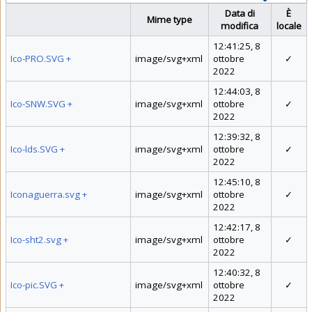
Data di
È
Mime type
modifica
locale
12:41:25, 8
Ico-PRO.SVG
+
image/svg+xml
ottobre
✓
2022
12:44:03, 8
Ico-SNW.SVG
+
image/svg+xml
ottobre
✓
2022
12:39:32, 8
Ico-lds.SVG
+
image/svg+xml
ottobre
✓
2022
12:45:10, 8
Iconaguerra.svg
+
image/svg+xml
ottobre
✓
2022
12:42:17, 8
Ico-sht2.svg
+
image/svg+xml
ottobre
✓
2022
12:40:32, 8
Ico-pic.SVG
+
image/svg+xml
ottobre
✓
2022