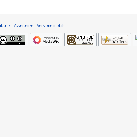
kitrek
Avvertenze
Versione mobile