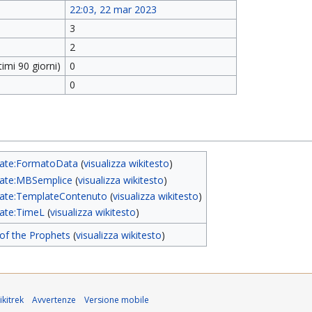
22:03, 22 mar 2023
3
2
imi 90 giorni)
0
0
ate:FormatoData
(
visualizza wikitesto
)
ate:MBSemplice
(
visualizza wikitesto
)
ate:TemplateContenuto
(
visualizza wikitesto
)
ate:TimeL
(
visualizza wikitesto
)
of the Prophets
(
visualizza wikitesto
)
kitrek
Avvertenze
Versione mobile