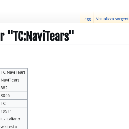
Leggi
Visualizza sorgent
r "TC:NaviTears"
TC:NaviTears
NaviTears
882
3046
TC
19911
it - italiano
wikitesto