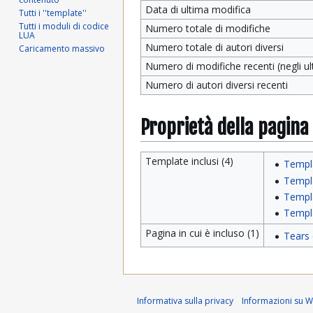
Data di ultima modifica
Tutti i ''template''
Tutti i moduli di codice
Numero totale di modifiche
LUA
Numero totale di autori diversi
Caricamento massivo
Numero di modifiche recenti (negli ult
Numero di autori diversi recenti
Proprietà della pagina
Template inclusi (4)
Templ
Templ
Templ
Templ
Pagina in cui è incluso (1)
Tears 
Informativa sulla privacy
Informazioni su Wi