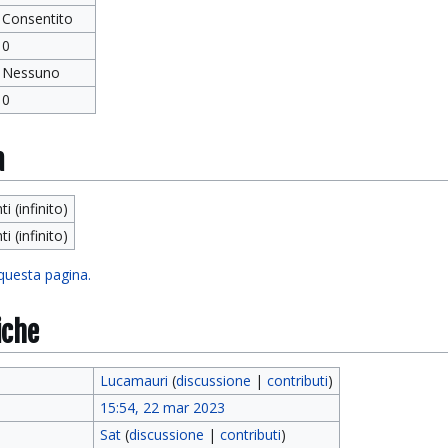
Consentito
0
Nessuno
0
a
ti (infinito)
ti (infinito)
 questa pagina.
iche
Lucamauri
(
discussione
|
contributi
)
15:54, 22 mar 2023
Sat
(
discussione
|
contributi
)