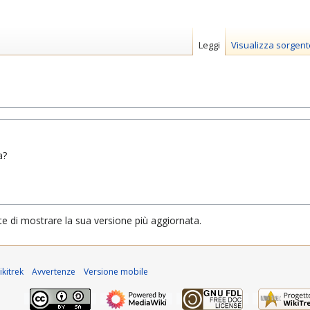
Leggi
Visualizza sorgent
a?
te di mostrare la sua versione più aggiornata.
kitrek
Avvertenze
Versione mobile