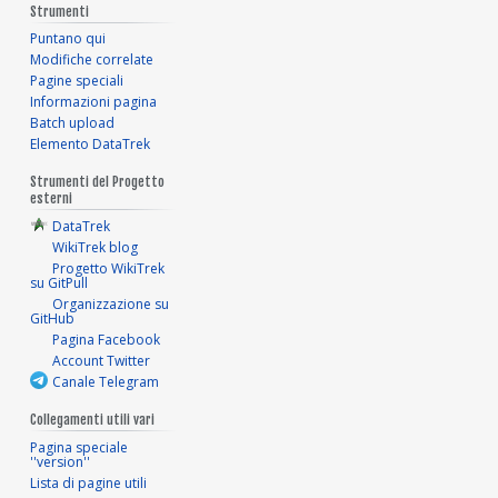
Strumenti
Puntano qui
Modifiche correlate
Pagine speciali
Informazioni pagina
Batch upload
Elemento DataTrek
Strumenti del Progetto
esterni
DataTrek
WikiTrek blog
Progetto WikiTrek
su GitPull
Organizzazione su
GitHub
Pagina Facebook
Account Twitter
Canale Telegram
Collegamenti utili vari
Pagina speciale
''version''
Lista di pagine utili