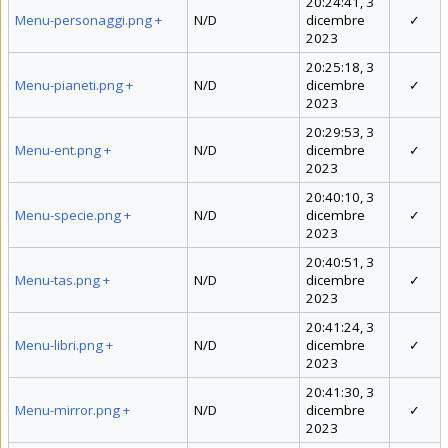
20:24:41, 3
Menu-personaggi.png
+
N/D
dicembre
✓
2023
20:25:18, 3
Menu-pianeti.png
+
N/D
dicembre
✓
2023
20:29:53, 3
Menu-ent.png
+
N/D
dicembre
✓
2023
20:40:10, 3
Menu-specie.png
+
N/D
dicembre
✓
2023
20:40:51, 3
Menu-tas.png
+
N/D
dicembre
✓
2023
20:41:24, 3
Menu-libri.png
+
N/D
dicembre
✓
2023
20:41:30, 3
Menu-mirror.png
+
N/D
dicembre
✓
2023