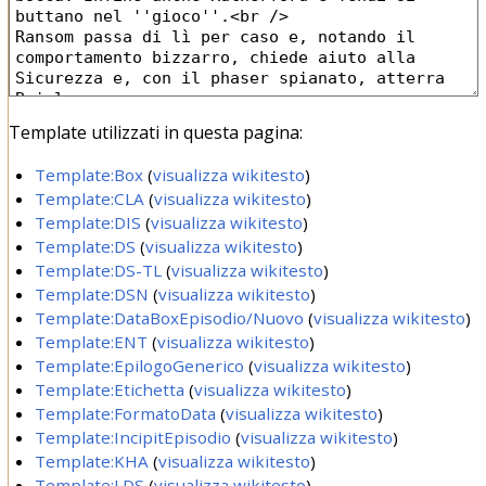
Template utilizzati in questa pagina:
Template:Box
(
visualizza wikitesto
)
Template:CLA
(
visualizza wikitesto
)
Template:DIS
(
visualizza wikitesto
)
Template:DS
(
visualizza wikitesto
)
Template:DS-TL
(
visualizza wikitesto
)
Template:DSN
(
visualizza wikitesto
)
Template:DataBoxEpisodio/Nuovo
(
visualizza wikitesto
)
Template:ENT
(
visualizza wikitesto
)
Template:EpilogoGenerico
(
visualizza wikitesto
)
Template:Etichetta
(
visualizza wikitesto
)
Template:FormatoData
(
visualizza wikitesto
)
Template:IncipitEpisodio
(
visualizza wikitesto
)
Template:KHA
(
visualizza wikitesto
)
Template:LDS
(
visualizza wikitesto
)