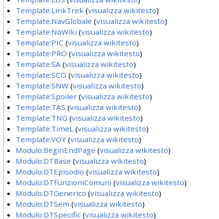
Template:LinkTrek
(
visualizza wikitesto
)
Template:NavGlobale
(
visualizza wikitesto
)
Template:NoWiki
(
visualizza wikitesto
)
Template:PIC
(
visualizza wikitesto
)
Template:PRO
(
visualizza wikitesto
)
Template:SA
(
visualizza wikitesto
)
Template:SCO
(
visualizza wikitesto
)
Template:SNW
(
visualizza wikitesto
)
Template:Spoiler
(
visualizza wikitesto
)
Template:TAS
(
visualizza wikitesto
)
Template:TNG
(
visualizza wikitesto
)
Template:TimeL
(
visualizza wikitesto
)
Template:VOY
(
visualizza wikitesto
)
Modulo:BeginEndPage
(
visualizza wikitesto
)
Modulo:DTBase
(
visualizza wikitesto
)
Modulo:DTEpisodio
(
visualizza wikitesto
)
Modulo:DTFunzioniComuni
(
visualizza wikitesto
)
Modulo:DTGenerico
(
visualizza wikitesto
)
Modulo:DTSem
(
visualizza wikitesto
)
Modulo:DTSpecific
(
visualizza wikitesto
)