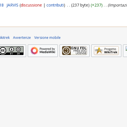
018
JARVIS
discussione
contributi
237 byte
+237
Importazi
kitrek
Avvertenze
Versione mobile