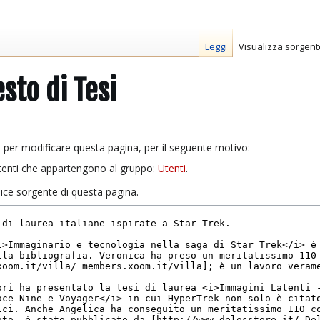
Leggi
Visualizza sorgent
esto di Tesi
 per modificare questa pagina, per il seguente motivo:
 utenti che appartengono al gruppo:
Utenti
.
odice sorgente di questa pagina.