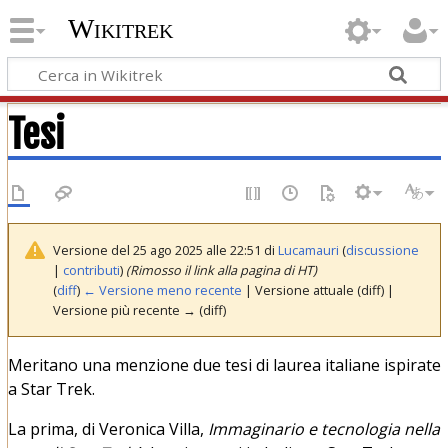
Wikitrek
Tesi
Versione del 25 ago 2025 alle 22:51 di
Lucamauri
(
discussione
|
contributi
)
(Rimosso il link alla pagina di HT)
(
diff
)
← Versione meno recente
| Versione attuale (diff) |
Versione più recente → (diff)
Meritano una menzione due tesi di laurea italiane ispirate
a Star Trek.
La prima, di Veronica Villa,
Immaginario e tecnologia nella