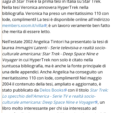
saga di Star Trek
è la prima tesi in Italia su Star Trek.
Nella tesi Veronica annovera HyperTrek nella
bibliografia. Veronica ha preso un meritatissimo 110 con
lode, complimenti! La tesi è disponibile online all'indirizzo
members.xoom.it/villa
; è un lavoro veramente ben fatto
che merita di essere letto.
Nell'estate 2002 Angelica Tintori ha presentato la tesi di
laurea
Immagini Latenti - Serie televisiva e realtà socio-
culturale americana: Star Trek - Deep Space Nine e
Voyager
in cui HyperTrek non solo è citato nella
suntuosa bibliografia, ma è anche la fonte principale di
una delle appendici. Anche Angelica ha conseguito un
meritatissimo 110 con lode, complimenti! Nel maggio
2004 il contenuto della tesi, ampliato e aggiornato, è
stato pubblicato da
Delos Books
con il titolo
Star Trek:
Lo specchio dell'America - Serie TV e realtà socio-
culturale americana: Deep Space Nine e Voyager
, un
libro molto interessante per chi sia interessato ad