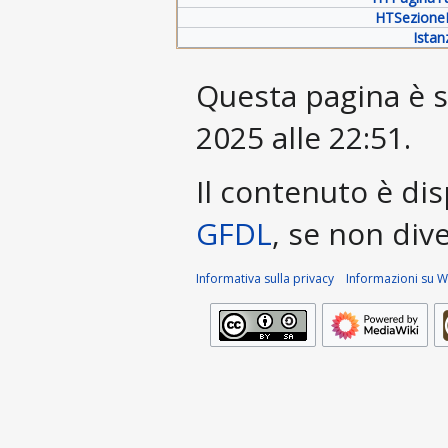
HTSezione
Istan
Questa pagina è st
2025 alle 22:51.
Il contenuto è dis
GFDL
, se non div
Informativa sulla privacy
Informazioni su Wi