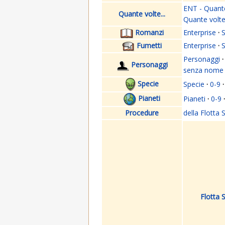
ENT - Quante 
Quante volte...
Quante volte.
Romanzi
Enterprise
·
S
Fumetti
Enterprise
·
S
Personaggi
·
Personaggi
senza nome
Specie
Specie
·
0-9
·
Pianeti
Pianeti
·
0-9
·
Procedure
della Flotta S
Flotta S