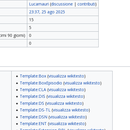
Lucamauri
(
discussione
|
contributi
)
23:37, 25 ago 2025
15
5
imi 90 giorni)
0
0
Template:Box
(
visualizza wikitesto
)
Template:BoxEpisodio
(
visualizza wikitesto
)
Template:CLA
(
visualizza wikitesto
)
Template:DIS
(
visualizza wikitesto
)
Template:DS
(
visualizza wikitesto
)
Template:DS-TL
(
visualizza wikitesto
)
Template:DSN
(
visualizza wikitesto
)
Template:ENT
(
visualizza wikitesto
)