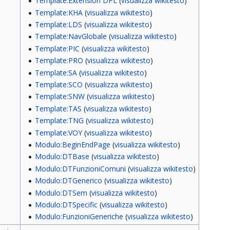
Template:Extension DPL
(
visualizza wikitesto
)
Template:KHA
(
visualizza wikitesto
)
Template:LDS
(
visualizza wikitesto
)
Template:NavGlobale
(
visualizza wikitesto
)
Template:PIC
(
visualizza wikitesto
)
Template:PRO
(
visualizza wikitesto
)
Template:SA
(
visualizza wikitesto
)
Template:SCO
(
visualizza wikitesto
)
Template:SNW
(
visualizza wikitesto
)
Template:TAS
(
visualizza wikitesto
)
Template:TNG
(
visualizza wikitesto
)
Template:VOY
(
visualizza wikitesto
)
Modulo:BeginEndPage
(
visualizza wikitesto
)
Modulo:DTBase
(
visualizza wikitesto
)
Modulo:DTFunzioniComuni
(
visualizza wikitesto
)
Modulo:DTGenerico
(
visualizza wikitesto
)
Modulo:DTSem
(
visualizza wikitesto
)
Modulo:DTSpecific
(
visualizza wikitesto
)
Modulo:FunzioniGeneriche
(
visualizza wikitesto
)