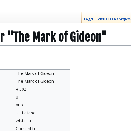
Leggi
Visualizza sorgent
er "The Mark of Gideon"
The Mark of Gideon
The Mark of Gideon
4 302
0
803
it - italiano
wikitesto
Consentito