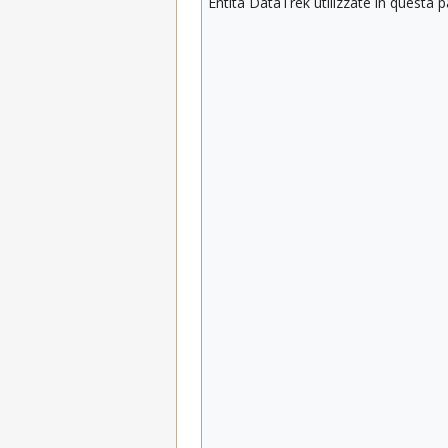
Entità DataTrek utilizzate in questa 