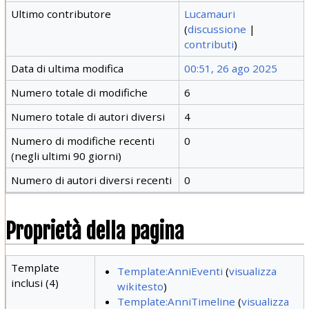
Ultimo contributore
Lucamauri
(
discussione
|
contributi
)
Data di ultima modifica
00:51, 26 ago 2025
Numero totale di modifiche
6
Numero totale di autori diversi
4
Numero di modifiche recenti
0
(negli ultimi 90 giorni)
Numero di autori diversi recenti
0
Proprietà della pagina
Template
Template:AnniEventi
(
visualizza
inclusi (4)
wikitesto
)
Template:AnniTimeline
(
visualizza