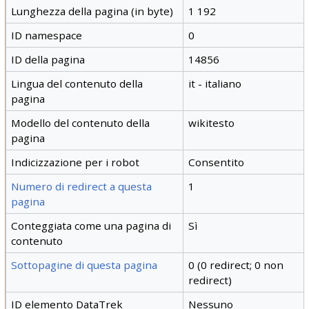
Lunghezza della pagina (in byte)
1 192
ID namespace
0
ID della pagina
14856
Lingua del contenuto della
it - italiano
pagina
Modello del contenuto della
wikitesto
pagina
Indicizzazione per i robot
Consentito
Numero di redirect a questa
1
pagina
Conteggiata come una pagina di
Sì
contenuto
Sottopagine di questa pagina
0 (0 redirect; 0 non
redirect)
ID elemento DataTrek
Nessuno