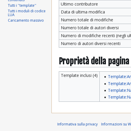
Ultimo contributore
Tutti i ''template''
Tutti i moduli di codice
Data di ultima modifica
LUA
Numero totale di modifiche
Caricamento massivo
Numero totale di autori diversi
Numero di modifiche recenti (negli ult
Numero di autori diversi recenti
Proprietà della pagina
Template inclusi (4)
Template:An
Template:An
Template:N
Template:Na
Informativa sulla privacy
Informazioni su Wi