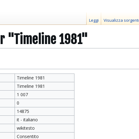
Leggi
Visualizza sorgent
er "Timeline 1981"
Timeline 1981
Timeline 1981
1 007
0
14875
it - italiano
wikitesto
Consentito