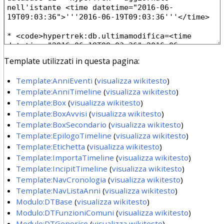
Template utilizzati in questa pagina:
Template:AnniEventi
(
visualizza wikitesto
)
Template:AnniTimeline
(
visualizza wikitesto
)
Template:Box
(
visualizza wikitesto
)
Template:BoxAvvisi
(
visualizza wikitesto
)
Template:BoxSecondario
(
visualizza wikitesto
)
Template:EpilogoTimeline
(
visualizza wikitesto
)
Template:Etichetta
(
visualizza wikitesto
)
Template:ImportaTimeline
(
visualizza wikitesto
)
Template:IncipitTimeline
(
visualizza wikitesto
)
Template:NavCronologia
(
visualizza wikitesto
)
Template:NavListaAnni
(
visualizza wikitesto
)
Modulo:DTBase
(
visualizza wikitesto
)
Modulo:DTFunzioniComuni
(
visualizza wikitesto
)
Modulo:DTGenerico
(
visualizza wikitesto
)