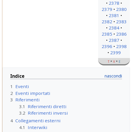
2378
2379
2380
2381
2382
2383
2384
2385
2386
2387
2396
2398
2399
t
v
e
Indice
1
Eventi
2
Eventi importati
3
Riferimenti
3.1
Riferimenti diretti
3.2
Riferimenti inversi
4
Collegamenti esterni
4.1
Interwiki