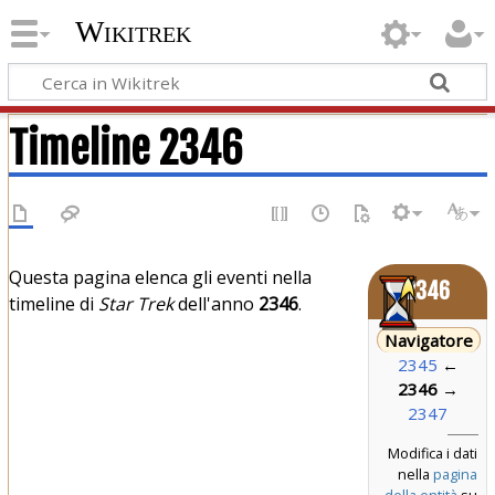
Wikitrek
Timeline 2346
Questa pagina elenca gli eventi nella
2346
timeline di
Star Trek
dell'anno
2346
.
Navigatore
2345
←
2346
→
2347
Modifica i dati
nella
pagina