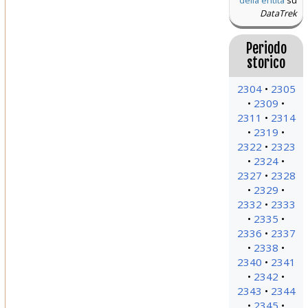
della entità
su
DataTrek
Periodo
storico
2304
2305
2309
2311
2314
2319
2322
2323
2324
2327
2328
2329
2332
2333
2335
2336
2337
2338
2340
2341
2342
2343
2344
2345