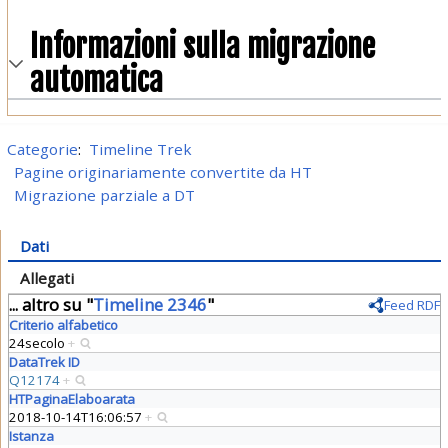
Informazioni sulla migrazione
automatica
Categorie
:
Timeline Trek
Pagine originariamente convertite da HT
Migrazione parziale a DT
Dati
Allegati
... altro su "
Timeline 2346
"
Feed RDF
Criterio alfabetico
24secolo
+
DataTrek ID
Q12174
+
HTPaginaElaboarata
2018-10-14T16:06:57
+
Istanza