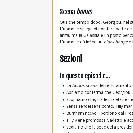
Scena
bonus
Qualche tempo dopo, Georgiou, nel su
L'uomo le spiega di non fare parte del
finita, ma la Galassia è un posto peric
L'uomo le dà infine un
black badge
e 
Sezioni
In questo episodio…
La
bonus scene
del reclutamento d
Abbiamo conferma che Georgiou, co
Scopriamo che, tra le malefatte de
Senza rendersene conto, Tilly man
Burnham riceve il perdono dal Pres
Tilly viene promossa Cadetto e ac
Vediamo che la sede della presidenz