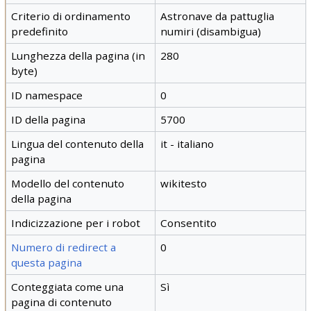
Criterio di ordinamento
Astronave da pattuglia
predefinito
numiri (disambigua)
Lunghezza della pagina (in
280
byte)
ID namespace
0
ID della pagina
5700
Lingua del contenuto della
it - italiano
pagina
Modello del contenuto
wikitesto
della pagina
Indicizzazione per i robot
Consentito
Numero di redirect a
0
questa pagina
Conteggiata come una
Sì
pagina di contenuto