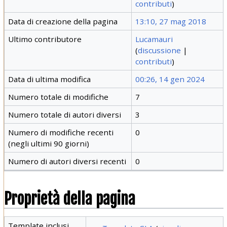
contributi
)
Data di creazione della pagina
13:10, 27 mag 2018
Ultimo contributore
Lucamauri
(
discussione
|
contributi
)
Data di ultima modifica
00:26, 14 gen 2024
Numero totale di modifiche
7
Numero totale di autori diversi
3
Numero di modifiche recenti
0
(negli ultimi 90 giorni)
Numero di autori diversi recenti
0
Proprietà della pagina
Template inclusi