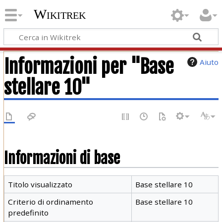
Wikitrek
Informazioni per "Base
Aiuto
stellare 10"
Informazioni di base
Titolo visualizzato
Base stellare 10
Criterio di ordinamento
Base stellare 10
predefinito