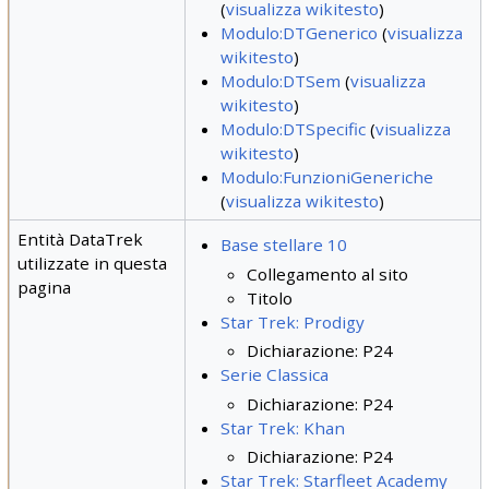
(
visualizza wikitesto
)
Modulo:DTGenerico
(
visualizza
wikitesto
)
Modulo:DTSem
(
visualizza
wikitesto
)
Modulo:DTSpecific
(
visualizza
wikitesto
)
Modulo:FunzioniGeneriche
(
visualizza wikitesto
)
Entità DataTrek
Base stellare 10
utilizzate in questa
Collegamento al sito
pagina
Titolo
Star Trek: Prodigy
Dichiarazione: P24
Serie Classica
Dichiarazione: P24
Star Trek: Khan
Dichiarazione: P24
Star Trek: Starfleet Academy