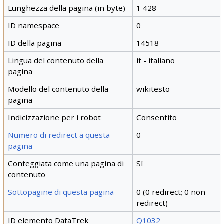
Lunghezza della pagina (in byte)
1 428
ID namespace
0
ID della pagina
14518
Lingua del contenuto della
it - italiano
pagina
Modello del contenuto della
wikitesto
pagina
Indicizzazione per i robot
Consentito
Numero di redirect a questa
0
pagina
Conteggiata come una pagina di
Sì
contenuto
Sottopagine di questa pagina
0 (0 redirect; 0 non
redirect)
ID elemento DataTrek
Q1032