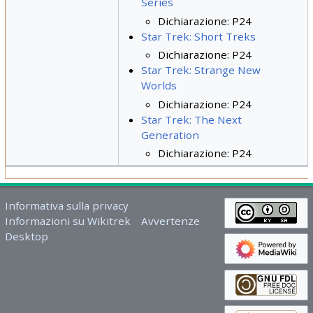
Series
Dichiarazione: P24
Star Trek: Short Treks
Dichiarazione: P24
Star Trek: Strange New
Worlds
Dichiarazione: P24
Star Trek: The Next
Generation
Dichiarazione: P24
Informativa sulla privacy
Informazioni su Wikitrek
Avvertenze
Desktop