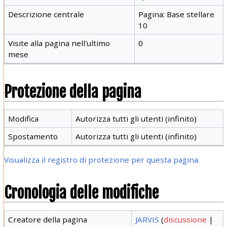
Descrizione centrale
Pagina: Base stellare
10
Visite alla pagina nell'ultimo
0
mese
Protezione della pagina
Modifica
Autorizza tutti gli utenti (infinito)
Spostamento
Autorizza tutti gli utenti (infinito)
Visualizza il registro di protezione per questa pagina.
Cronologia delle modifiche
Creatore della pagina
JARVIS
(
discussione
|