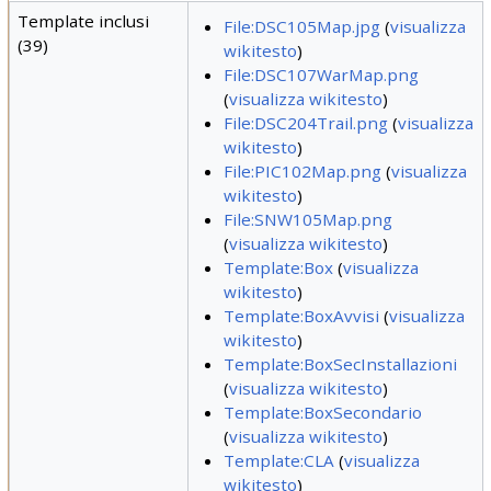
Template inclusi
File:DSC105Map.jpg
(
visualizza
(39)
wikitesto
)
File:DSC107WarMap.png
(
visualizza wikitesto
)
File:DSC204Trail.png
(
visualizza
wikitesto
)
File:PIC102Map.png
(
visualizza
wikitesto
)
File:SNW105Map.png
(
visualizza wikitesto
)
Template:Box
(
visualizza
wikitesto
)
Template:BoxAvvisi
(
visualizza
wikitesto
)
Template:BoxSecInstallazioni
(
visualizza wikitesto
)
Template:BoxSecondario
(
visualizza wikitesto
)
Template:CLA
(
visualizza
wikitesto
)