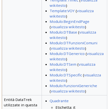
Template:TimeL
(
visualizza
wikitesto
)
Template:VOY
(
visualizza
wikitesto
)
Modulo:BeginEndPage
(
visualizza wikitesto
)
Modulo:DTBase
(
visualizza
wikitesto
)
Modulo:DTFunzioniComuni
(
visualizza wikitesto
)
Modulo:DTGenerico
(
visualizza
wikitesto
)
Modulo:DTSem
(
visualizza
wikitesto
)
Modulo:DTSpecific
(
visualizza
wikitesto
)
Modulo:FunzioniGeneriche
(
visualizza wikitesto
)
Entità DataTrek
Quadrante
utilizzate in questa
Etichetta: it