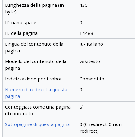
Lunghezza della pagina (in
435
byte)
ID namespace
0
ID della pagina
14488
Lingua del contenuto della
it - italiano
pagina
Modello del contenuto della
wikitesto
pagina
Indicizzazione per i robot
Consentito
Numero di redirect a questa
0
pagina
Conteggiata come una pagina
Sì
di contenuto
Sottopagine di questa pagina
0 (0 redirect; 0 non
redirect)