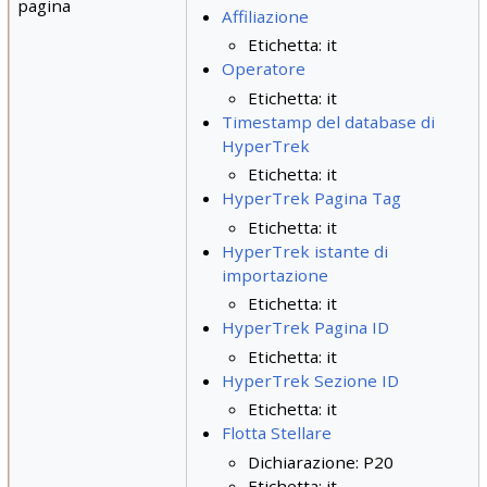
pagina
Affiliazione
Etichetta: it
Operatore
Etichetta: it
Timestamp del database di
HyperTrek
Etichetta: it
HyperTrek Pagina Tag
Etichetta: it
HyperTrek istante di
importazione
Etichetta: it
HyperTrek Pagina ID
Etichetta: it
HyperTrek Sezione ID
Etichetta: it
Flotta Stellare
Dichiarazione: P20
Etichetta: it