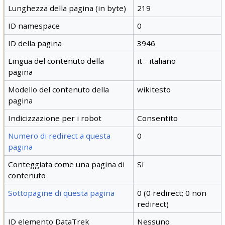
Lunghezza della pagina (in byte)
219
ID namespace
0
ID della pagina
3946
Lingua del contenuto della
it - italiano
pagina
Modello del contenuto della
wikitesto
pagina
Indicizzazione per i robot
Consentito
Numero di redirect a questa
0
pagina
Conteggiata come una pagina di
Sì
contenuto
Sottopagine di questa pagina
0 (0 redirect; 0 non
redirect)
ID elemento DataTrek
Nessuno