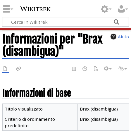
Wikitrek
Informazioni per "Brax
Aiuto
(disambigua)"
Informazioni di base
Titolo visualizzato
Brax (disambigua)
Criterio di ordinamento
Brax (disambigua)
predefinito