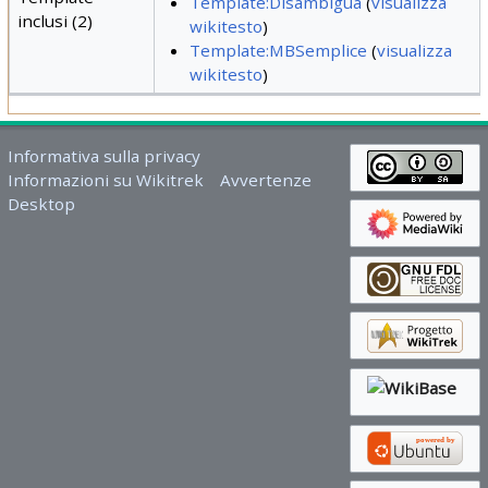
Template:Disambigua
(
visualizza
inclusi (2)
wikitesto
)
Template:MBSemplice
(
visualizza
wikitesto
)
Informativa sulla privacy
Informazioni su Wikitrek
Avvertenze
Desktop