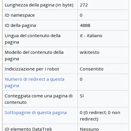
Lunghezza della pagina (in byte)
272
ID namespace
0
ID della pagina
4888
Lingua del contenuto della
it - italiano
pagina
Modello del contenuto della
wikitesto
pagina
Indicizzazione per i robot
Consentito
Numero di redirect a questa
0
pagina
Conteggiata come una pagina di
Sì
contenuto
Sottopagine di questa pagina
0 (0 redirect; 0 non
redirect)
ID elemento DataTrek
Nessuno