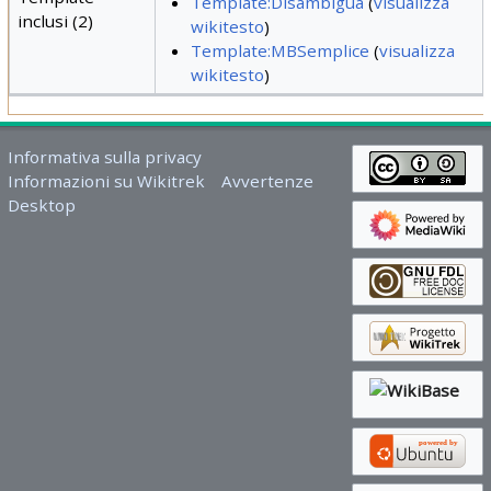
Template:Disambigua
(
visualizza
inclusi (2)
wikitesto
)
Template:MBSemplice
(
visualizza
wikitesto
)
Informativa sulla privacy
Informazioni su Wikitrek
Avvertenze
Desktop