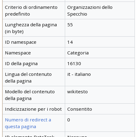
Criterio di ordinamento
Organizzazioni dello
predefinito
Specchio
Lunghezza della pagina
55
(in byte)
ID namespace
14
Namespace
Categoria
ID della pagina
16130
Lingua del contenuto
it - italiano
della pagina
Modello del contenuto
wikitesto
della pagina
Indicizzazione per i robot
Consentito
Numero di redirect a
0
questa pagina
ID elemento DataTrek
Nessuno