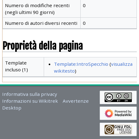
Numero di modifiche recenti
0
(negli ultimi 90 giorni)
Numero di autori diversi recenti
0
Proprietà della pagina
Template
Template:IntroSpecchio
(
visualizza
incluso (1)
wikitesto
)
Informativa sulla privacy
Informazioni su Wikitrek
Avvertenze
Desktop