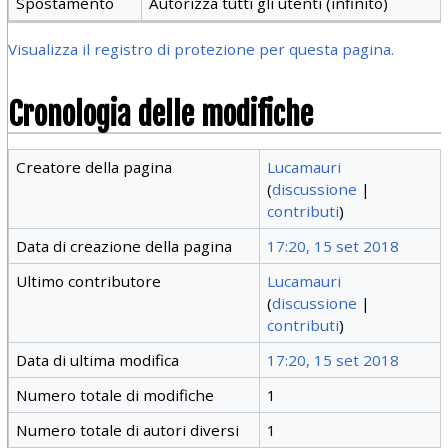
Spostamento
Autorizza tutti gli utenti (infinito)
Visualizza il registro di protezione per questa pagina.
Cronologia delle modifiche
Creatore della pagina
Lucamauri
(
discussione
|
contributi
)
Data di creazione della pagina
17:20, 15 set 2018
Ultimo contributore
Lucamauri
(
discussione
|
contributi
)
Data di ultima modifica
17:20, 15 set 2018
Numero totale di modifiche
1
Numero totale di autori diversi
1