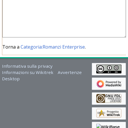
Torna a
Categoria:Romanzi Enterprise
.
Informativa sulla privacy
Informazioni su Wikitrek
Avvertenze
Desktop