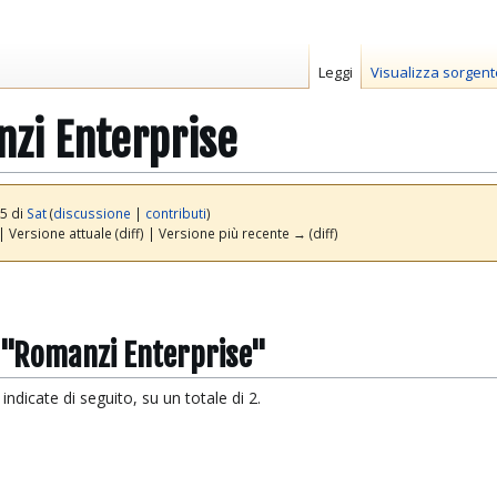
Leggi
Visualizza sorgent
zi Enterprise
45 di
Sat
(
discussione
|
contributi
)
| Versione attuale (diff) | Versione più recente → (diff)
a "Romanzi Enterprise"
ndicate di seguito, su un totale di 2.