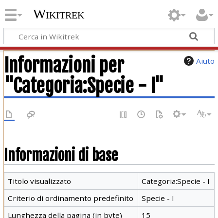
Wikitrek
Informazioni per
Aiuto
"Categoria:Specie - I"
Informazioni di base
Titolo visualizzato
Categoria:Specie - I
Criterio di ordinamento predefinito
Specie - I
Lunghezza della pagina (in byte)
15