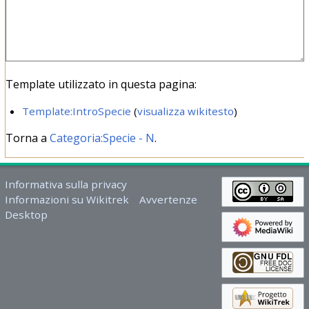
Template utilizzato in questa pagina:
Template:IntroSpecie
(
visualizza wikitesto
)
Torna a
Categoria:Specie - N
.
Informativa sulla privacy
Informazioni su Wikitrek
Avvertenze
Desktop