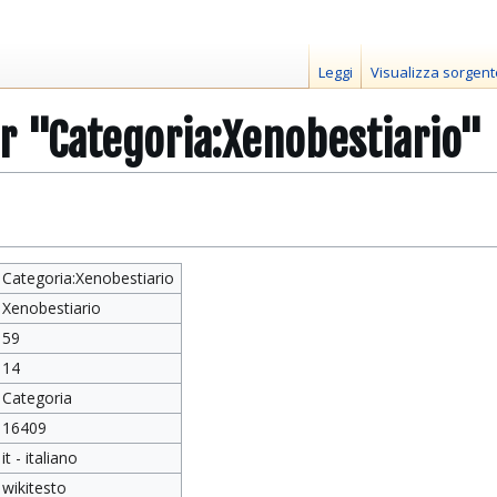
Leggi
Visualizza sorgent
r "Categoria:Xenobestiario"
Categoria:Xenobestiario
Xenobestiario
59
14
Categoria
16409
it - italiano
wikitesto