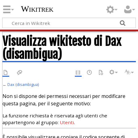
Wikitrek
Visualizza wikitesto di Dax
(disambigua)
←
Dax (disambigua)
Non si dispone dei permessi necessari per modificare
questa pagina, per il seguente motivo:
La funzione richiesta è riservata agli utenti che
appartengono al gruppo:
Utenti
.
È possibile visualizzare e copiare il codice sorgente di