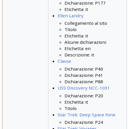
Dichiarazione: P177
Etichetta: it
Ellen Landry
Collegamento al sito
Titolo
Etichetta: it
Alcune dichiarazioni
Etichetta: en
Descrizione: it
Classe
Dichiarazione: P40
Dichiarazione: P41
Dichiarazione: P88
USS Discovery NCC-1031
Dichiarazione: P20
Etichetta: it
Titolo
Star Trek: Deep Space Nine
Dichiarazione: P24
Star Trek: Voyager