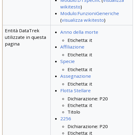
Modulo:DTSpecific
(
visualizza
wikitesto
)
Modulo:FunzioniGeneriche
(
visualizza wikitesto
)
Entità DataTrek
Anno della morte
utilizzate in questa
Etichetta: it
pagina
Affiliazione
Etichetta: it
Specie
Etichetta: it
Assegnazione
Etichetta: it
Flotta Stellare
Dichiarazione: P20
Etichetta: it
Titolo
2256
Dichiarazione: P20
Etichetta: it