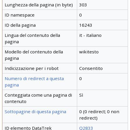
Lunghezza della pagina (in byte)
303
ID namespace
0
ID della pagina
16243
Lingua del contenuto della
it - italiano
pagina
Modello del contenuto della
wikitesto
pagina
Indicizzazione per i robot
Consentito
Numero di redirect a questa
0
pagina
Conteggiata come una pagina di
Sì
contenuto
Sottopagine di questa pagina
0 (0 redirect; 0 non
redirect)
ID elemento DataTrek
Q2833