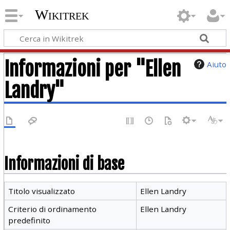
Wikitrek
Informazioni per "Ellen
Aiuto
Landry"
Informazioni di base
Titolo visualizzato
Ellen Landry
Criterio di ordinamento
Ellen Landry
predefinito