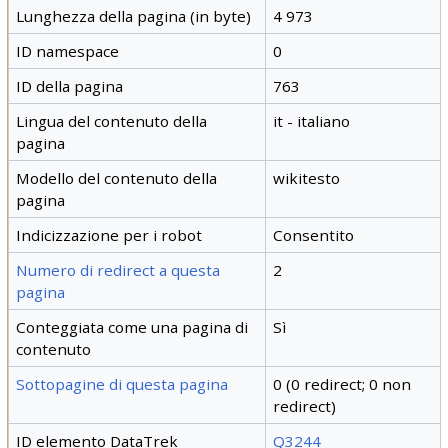
Lunghezza della pagina (in byte)
4 973
ID namespace
0
ID della pagina
763
Lingua del contenuto della
it - italiano
pagina
Modello del contenuto della
wikitesto
pagina
Indicizzazione per i robot
Consentito
Numero di redirect a questa
2
pagina
Conteggiata come una pagina di
Sì
contenuto
Sottopagine di questa pagina
0 (0 redirect; 0 non
redirect)
ID elemento DataTrek
Q3244