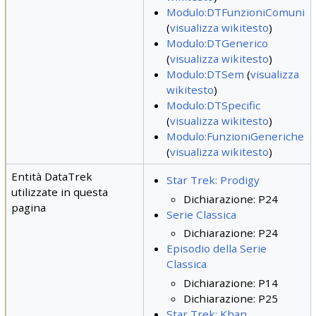
Modulo:DTFunzioniComuni
(
visualizza wikitesto
)
Modulo:DTGenerico
(
visualizza wikitesto
)
Modulo:DTSem
(
visualizza
wikitesto
)
Modulo:DTSpecific
(
visualizza wikitesto
)
Modulo:FunzioniGeneriche
(
visualizza wikitesto
)
Entità DataTrek
Star Trek: Prodigy
utilizzate in questa
Dichiarazione: P24
pagina
Serie Classica
Dichiarazione: P24
Episodio della Serie
Classica
Dichiarazione: P14
Dichiarazione: P25
Star Trek: Khan