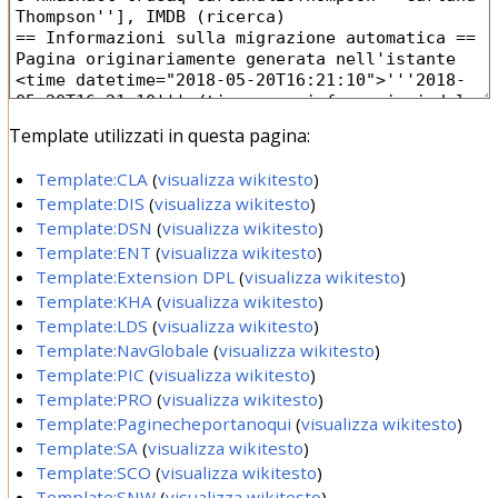
Template utilizzati in questa pagina:
Template:CLA
(
visualizza wikitesto
)
Template:DIS
(
visualizza wikitesto
)
Template:DSN
(
visualizza wikitesto
)
Template:ENT
(
visualizza wikitesto
)
Template:Extension DPL
(
visualizza wikitesto
)
Template:KHA
(
visualizza wikitesto
)
Template:LDS
(
visualizza wikitesto
)
Template:NavGlobale
(
visualizza wikitesto
)
Template:PIC
(
visualizza wikitesto
)
Template:PRO
(
visualizza wikitesto
)
Template:Paginecheportanoqui
(
visualizza wikitesto
)
Template:SA
(
visualizza wikitesto
)
Template:SCO
(
visualizza wikitesto
)
Template:SNW
(
visualizza wikitesto
)