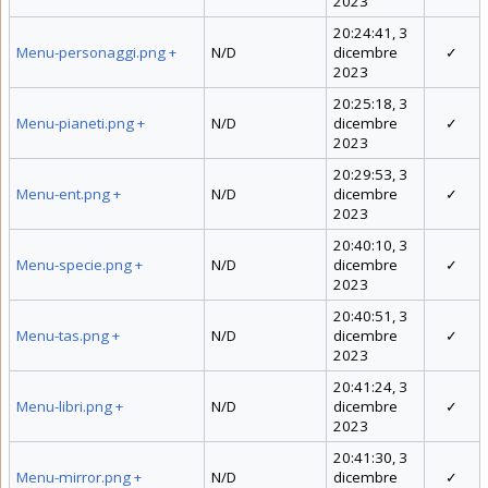
2023
20:24:41, 3
Menu-personaggi.png
+
N/D
dicembre
✓
2023
20:25:18, 3
Menu-pianeti.png
+
N/D
dicembre
✓
2023
20:29:53, 3
Menu-ent.png
+
N/D
dicembre
✓
2023
20:40:10, 3
Menu-specie.png
+
N/D
dicembre
✓
2023
20:40:51, 3
Menu-tas.png
+
N/D
dicembre
✓
2023
20:41:24, 3
Menu-libri.png
+
N/D
dicembre
✓
2023
20:41:30, 3
Menu-mirror.png
+
N/D
dicembre
✓