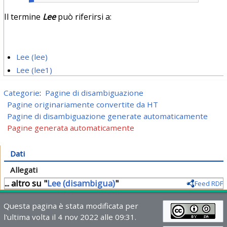
Il termine
Lee
può riferirsi a:
Lee (lee)
Lee (lee1)
Categorie
:
Pagine di disambiguazione
Pagine originariamente convertite da HT
Pagine di disambiguazione generate automaticamente
Pagine generata automaticamente
Dati
Allegati
... altro su "
Lee (disambigua)
"
Feed RDF
Questa pagina è stata modificata per
l'ultima volta il 4 nov 2022 alle 09:31.